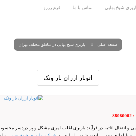
ربری شیخ بهایی
تماس با ما
فرم رزرو
صفحه اصلی
باربری شیخ بهایی در مناطق مختلف تهران
اتوبار ارزان بار ونک
8806
یی و انتقال اثاثیه در فرآیند باربری اغلب امری مشکل و پر دردسر محسوب
 و یا لوازم مهمی ناپدید شود ، از این رو
شرکت باربری شیخ بهایی
برای