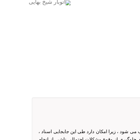
 می شود ، زیرا امکان دارد طی این جابجایی اسناد ،
 جلوگیری از وقوع مشکلات احتمالی ناشی از انجام