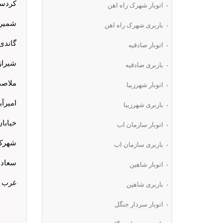
کردستان:0
اتوبار شهرک راه اهن
شمیرانا
باربری شهرک راه اهن
گاندی: 32516
اتوبار صادقیه
شیراز: 5316
باربری صادقیه
ملاصدرا: 1
اتوبار شهرزیبا
امیرآباد: 09
باربری شهرزیبا
خیابان و
اتوبار سازمان اب
شهرک غرب
باربری سازمان اب
سعادت آبا
اتوبار شاهین
غرب تهران
باربری شاهین
اتوبار سردار جنگل