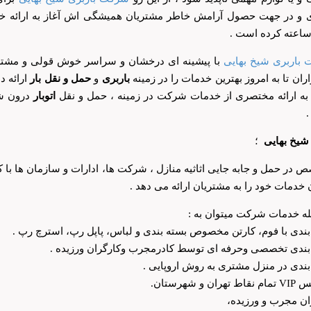
ی و در جهت حصول آرامش خاطر مشتریان همیشگی اش آغاز به ارائه خد
ساعته کرده است .
باربری شیخ بهایی
با پیشینه ای درخشان و سراسر خوش قولی و مشتر
ران تا به امروز بهترین خدمات را در زمینه
باربری
و
حمل و نقل بار
ارائه د
 به ارائه مختصری از خدمات شرکت در زمینه ، حمل و نقل
اتوبار
درون ش
 شیخ بهایی
؛
 در حمل و جابه جایی اثاثیه منازل ، شرکت ها، ادارات و سازمان ها با
 خدمات خود را به مشتریان ارائه می دهد .
له خدمات شرکت میتوان به :
بندی با فوم، کارتن مخصوص بسته بندی و لباس، پاپل رپ، استرچ رپ .
بندی تخصصی وحرفه ای توسط کادرمجرب وکارگران ورزیده .
بندی در منزل مشتری به روش اروپایی .
ران و شهرستان.
ان مجرب و ورزیده،