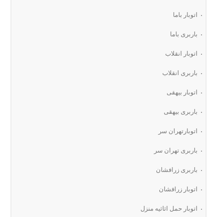
اتوبار باما
باربری باما
اتوبار انقلاب
باربری انقلاب
اتوبار بیهقی
باربری بیهقی
اتوبارتهران سر
باربری تهران سر
باربری زرافشان
اتوبار زرافشان
اتوبار حمل اثاثیه منزل