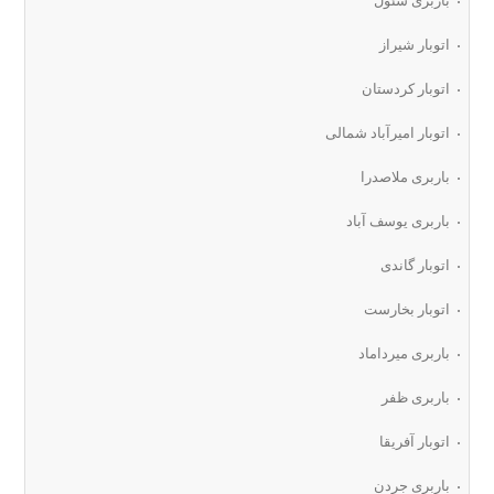
باربری سئول
اتوبار شیراز
اتوبار کردستان
اتوبار امیرآباد شمالی
باربری ملاصدرا
باربری یوسف آباد
اتوبار گاندی
اتوبار بخارست
باربری میرداماد
باربری ظفر
اتوبار آفریقا
باربری جردن