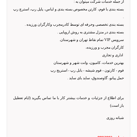
از جمله خدمات شرکت میتوان به :
بسته بندی با فوم، کارتن مخصوص بسته بندی و لباس، پاپل رپ، استرچ رپ
.
بسته بندی تخصصی وحرفه ای توسط کادرمجرب وکارگران ورزیده .
بسته بندی در منزل مشتری به روش اروپایی .
سرویس VIP تمام نقاط تهران و شهرستان.
کارگران مجرب و ورزیده،
اداری و تجاری
بهترین خدمات، کامیون، وانت شهر و شهرستان
فوم - کارتون - فوم شیشه - بابل رپ - استریج رپ
حمل پیانو، گاوصندوق، ساید بای ساید .
برای اطلاع از جزئیات و خدمات بیشتر کار با ما تماس بگیرید (ایام تعطیل
باز است)
شبانه روزی