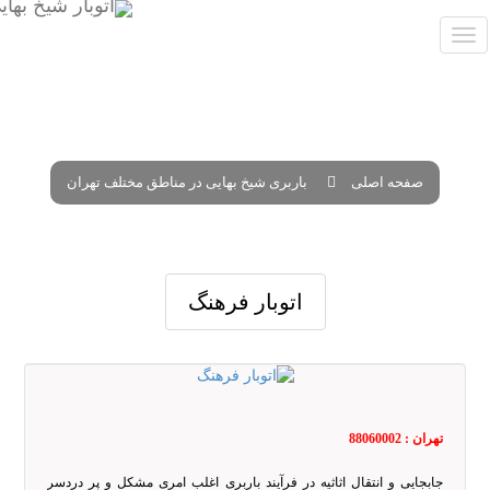
صفحه اصلی
باربری شیخ بهایی در مناطق مختلف تهران
اتوبار فرهنگ
تهران : 88060002
جابجایی و انتقال اثاثیه در فرآیند باربری اغلب امری مشکل و پر دردسر