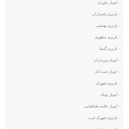
اتوبار نیاوران
باربری پاسداران
باربری بهشتی
باربری مطهری
باربری گیشا
اتوبار مرزداران
اتوبار جنت آباد
باربری شهران
اتوبار پونک
اتوبار علامه طباطبایی
باربری شهرک غرب