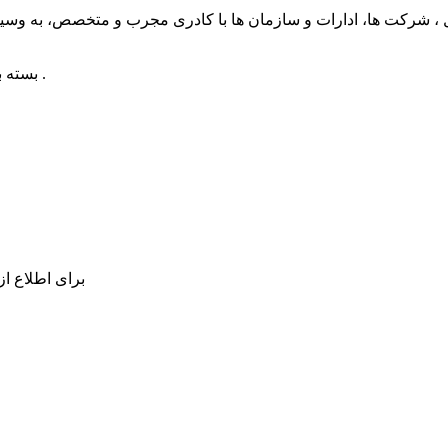
بسته بندی با فوم، کارتن مخصوص بسته بندی و لباس، پاپل رپ، استرچ رپ .
برای اطلاع از