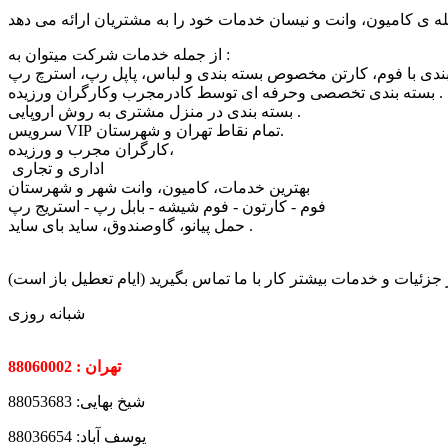
از جمله خدمات شرکت میتوان به :
بسته بندی تخصصی وحرفه ای توسط کادرمجرب وکارگران ورزیده .
بسته بندی در منزل مشتری به روش اروپایی .
سرویس VIP تمام نقاط تهران و شهرستان.
کارگران مجرب و ورزیده،
اداری و تجاری
بهترین خدمات، کامیون، وانت شهر و شهرستان
فوم - کارتون - فوم شیشه - بابل رپ - استریج رپ
حمل پیانو، گاوصندوق، ساید بای ساید .
 جزئیات و خدمات بیشتر کار با ما تماس بگیرید (ایام تعطیل باز است)
شبانه روزی
تهران : 88060002
شیخ بهایی: 88053683
یوسف آباد: 88036654