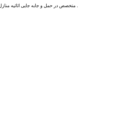
متخصص در حمل و جابه جایی اثاثیه منازل ، شرکت ها، ادارات و سازمان ها با کادری مجرب و متخصص، به وسیله ی کامیون، وانت و نیسان خدمات خود را به مشتریان ارائه می دهد .