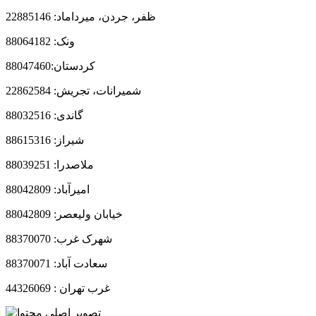
ظفر، جردن، میرداماد: 22885146
ونک: 88064182
کردستان:88047460
شمیرانات، تجریش: 22862584
گاندی: 88032516
شیراز: 88615316
ملاصدرا: 88039251
امیرآباد: 88042809
خیابان ولیعصر: 88042809
شهرک غرب: 88370070
سعادت آباد: 88370071
غرب تهران : 44326069