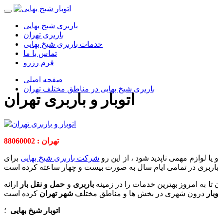
باربری شیخ بهایی
باربری تهران
خدمات باربری شیخ بهایی
تماس با ما
فرم رزرو
صفحه اصلی
باربری شیخ بهایی در مناطق مختلف تهران
اتوبار و باربری تهران
تهران : 88060002
ا لوازم مهمی ناپدید شود ، از این رو
شرکت باربری شیخ بهایی
برای
 به امروز بهترین خدمات را در زمینه
باربری
و
حمل و نقل بار
ارائه
وبار
درون شهری در بخش ها و مناطق مختلف
شهر تهران
اتوبار شیخ بهایی
؛