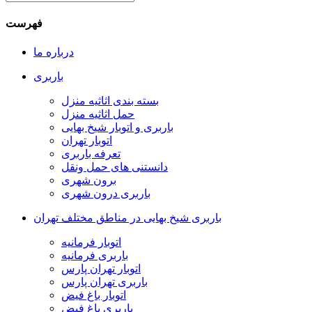
فهرست
درباره ما
باربری
بسته بندی اثاثیه منزل
حمل اثاثیه منزل
باربری و اتوبار شیخ بهایی
اتوبار تهران
تعرفه باربری
دانستنی های حمل ونقل
برون شهری
باربری درون شهری
باربری شیخ بهایی در مناطق مختلف تهران
اتوبار فرمانیه
باربری فرمانیه
اتوبار تهران پارس
باربری تهران پارس
اتوبار باغ فیض
باربری باغ فیض