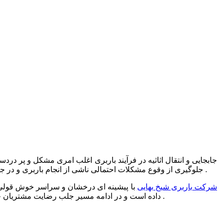
جابجایی و انتقال اثاثیه در فرآیند باربری اغلب امری مشکل و پر دردس
جلوگیری از وقوع مشکلات احتمالی ناشی از انجام باربری و در جهت حصول آرامش خاطر مشتریان همیشگی اش آغاز به ارائه خدمات باربری در تمامی ایام سال به صورت بیست و چهار ساعته کرده است .
شرکت باربری شیخ بهایی
با پیشینه ای درخشان و سراسر خوش قولی و
کرده است .
داده است و در ادامه مسیر جلب رضایت مشتریان خ