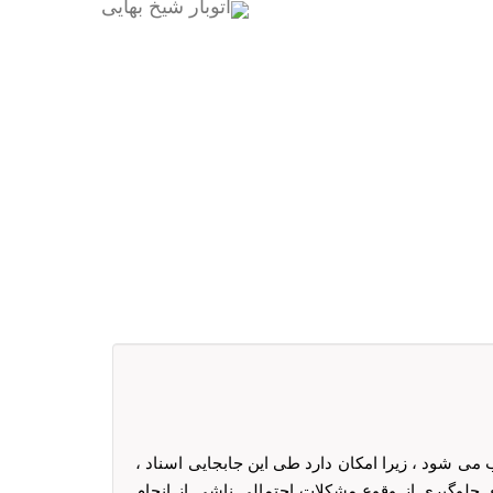
 می شود ، زیرا امکان دارد طی این جابجایی اسناد ،
 جلوگیری از وقوع مشکلات احتمالی ناشی از انجام