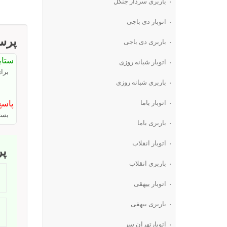
باربری سردار جنگل
اتوبار دی باجی
پرسش
باربری دی باجی
ستا
اتوبار شبانه روزی
برای بسته 
باربری شبانه روزی
پاسخ
اتوبار باما
بست
باربری باما
اتوبار انقلاب
پ
باربری انقلاب
اتوبار بیهقی
باربری بیهقی
اتوبارتهران سر