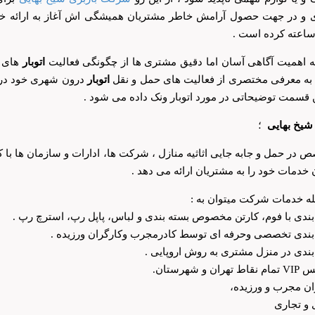
ی و در جهت حصول آرامش خاطر مشتریان همیشگی اش آغاز به ارائه خد
ساعته کرده است .
ه اهمیت آگاهی آسان اما دقیق مشتری ها از چگونگی فعالیت
اتوبار
های ح
 به معرفی مختصری از فعالیت های حمل و نقل
اتوبار
درون شهری خود در
ن قسمت توضیحاتی در مورد اتوبار ونک داده می شود .
 شیخ بهایی
؛
 در حمل و جابه جایی اثاثیه منازل ، شرکت ها، ادارات و سازمان ها با
 خدمات خود را به مشتریان ارائه می دهد .
له خدمات شرکت میتوان به :
بندی با فوم، کارتن مخصوص بسته بندی و لباس، پاپل رپ، استرچ رپ .
بندی تخصصی وحرفه ای توسط کادرمجرب وکارگران ورزیده .
بندی در منزل مشتری به روش اروپایی .
ران و شهرستان.
ان مجرب و ورزیده،
 و تجاری