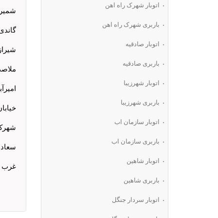
اتوبار شهرک راه اهن
شمیرانا
باربری شهرک راه اهن
گاندی: 32516
اتوبار صادقیه
شیراز: 5316
باربری صادقیه
ملاصدرا: 1
اتوبار شهرزیبا
امیرآباد: 09
باربری شهرزیبا
خیابان و
اتوبار سازمان اب
شهرک غرب
باربری سازمان اب
سعادت آبا
اتوبار شاهین
غرب تهران
باربری شاهین
اتوبار سردار جنگل