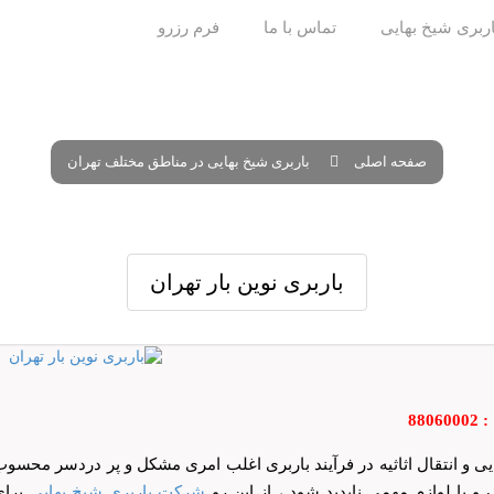
ربری شیخ بهایی
تماس با ما
فرم رزرو
صفحه اصلی
باربری شیخ بهایی در مناطق مختلف تهران
باربری نوین بار تهران
8806
یی و انتقال اثاثیه در فرآیند باربری اغلب امری مشکل و پر دردسر محسوب
 و یا لوازم مهمی ناپدید شود ، از این رو
شرکت باربری شیخ بهایی
برای