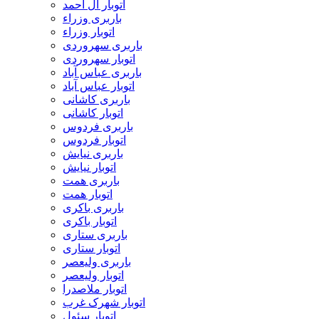
اتوبار آل احمد
باربری وزراء
اتوبار وزراء
باربری سهروردی
اتوبار سهروردی
باربری عباس آباد
اتوبار عباس آباد
باربری کاشانی
اتوبار کاشانی
باربری فردوس
اتوبار فردوس
باربری نیایش
اتوبار نیایش
باربری همت
اتوبار همت
باربری باکری
اتوبار باکری
باربری ستاری
اتوبار ستاری
باربری ولیعصر
اتوبار ولیعصر
اتوبار ملاصدرا
اتوبار شهرک غرب
اتوبار سئول