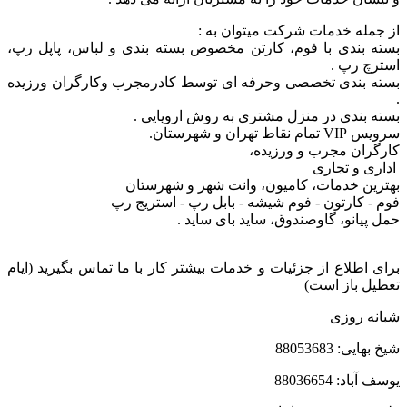
از جمله خدمات شرکت میتوان به :
بسته بندی با فوم، کارتن مخصوص بسته بندی و لباس، پاپل رپ،
استرچ رپ .
بسته بندی تخصصی وحرفه ای توسط کادرمجرب وکارگران ورزیده
.
بسته بندی در منزل مشتری به روش اروپایی .
سرویس VIP تمام نقاط تهران و شهرستان.
کارگران مجرب و ورزیده،
اداری و تجاری
بهترین خدمات، کامیون، وانت شهر و شهرستان
فوم - کارتون - فوم شیشه - بابل رپ - استریج رپ
حمل پیانو، گاوصندوق، ساید بای ساید .
برای اطلاع از جزئیات و خدمات بیشتر کار با ما تماس بگیرید (ایام
تعطیل باز است)
شبانه روزی
شیخ بهایی: 88053683
یوسف آباد: 88036654