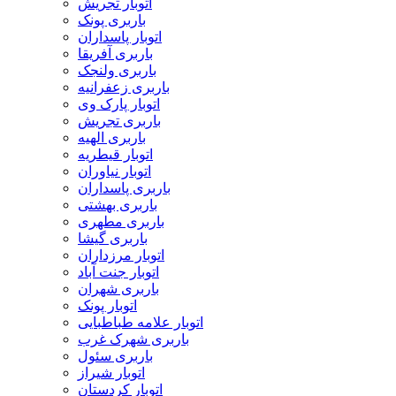
اتوبار تجریش
باربری پونک
اتوبار پاسداران
باربری آفریقا
باربری ولنجک
باربری زعفرانیه
اتوبار پارک وی
باربری تجریش
باربری الهیه
اتوبار قیطریه
اتوبار نیاوران
باربری پاسداران
باربری بهشتی
باربری مطهری
باربری گیشا
اتوبار مرزداران
اتوبار جنت آباد
باربری شهران
اتوبار پونک
اتوبار علامه طباطبایی
باربری شهرک غرب
باربری سئول
اتوبار شیراز
اتوبار کردستان