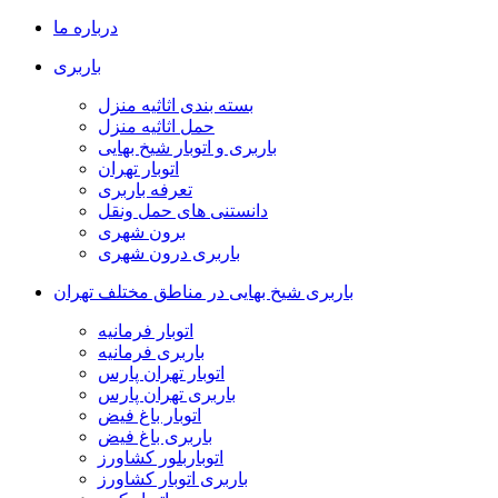
درباره ما
باربری
بسته بندی اثاثیه منزل
حمل اثاثیه منزل
باربری و اتوبار شیخ بهایی
اتوبار تهران
تعرفه باربری
دانستنی های حمل ونقل
برون شهری
باربری درون شهری
باربری شیخ بهایی در مناطق مختلف تهران
اتوبار فرمانیه
باربری فرمانیه
اتوبار تهران پارس
باربری تهران پارس
اتوبار باغ فیض
باربری باغ فیض
اتوباربلور کشاورز
باربری اتوبار کشاورز