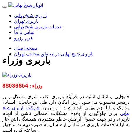
باربری شیخ بهایی
باربری تهران
خدمات باربری شیخ بهایی
تماس با ما
فرم رزرو
صفحه اصلی
باربری شیخ بهایی در مناطق مختلف تهران
باربری وزراء
88036654
وزراء :
جابجایی و انتقال اثاثیه در فرآیند باربری اغلب امری مشکل و پر
دردسر محسوب می شود ، زیرا امکان دارد طی این جابجایی اسناد ،
مدارک و یا لوازم مهمی ناپدید شود ، از این رو
شرکت باربری شیخ
بهایی
برای جلوگیری از وقوع مشکلات احتمالی ناشی از انجام
باربری و در جهت حصول آرامش خاطر مشتریان همیشگی اش آغاز
به ارائه خدمات باربری در تمامی ایام سال به صورت بیست و چهار
ساعته کرده است .