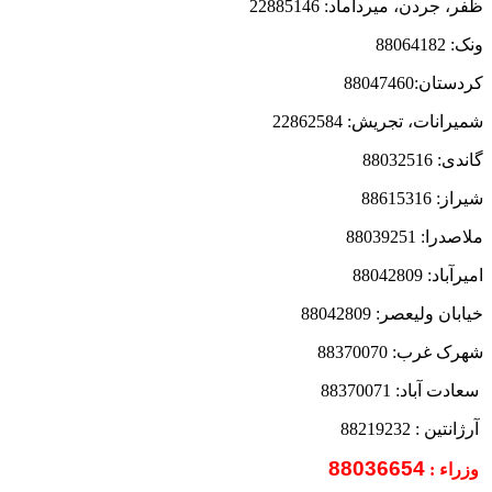
ظفر، جردن، میرداماد: 22885146
ونک: 88064182
کردستان:88047460
شمیرانات، تجریش: 22862584
گاندی: 88032516
شیراز: 88615316
ملاصدرا: 88039251
امیرآباد: 88042809
خیابان ولیعصر: 88042809
شهرک غرب: 88370070
سعادت آباد: 88370071
آرژانتین : 88219232
88036654
وزراء :