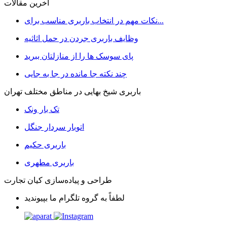
آخرین مقالات
نکات مهم در انتخاب باربری مناسب برای...
وظایف باربری جردن در حمل اثاثیه
پای سوسک ها را از منازلتان ببرید
چند نکته جا مانده در جا به جایی
باربری شیخ بهایی در مناطق مختلف تهران
تک بار ونک
اتوبار سردار جنگل
باربری حکیم
باربری مطهری
طراحی و پیاده‌سازی کیان تجارت
لطفاً به گروه تلگرام ما بپیوندید