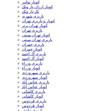
اتوبار توانیر
اتوبار ارزان بار ونک
تک بار ونک
باربری شهری
اتوبار و باربری تهران
اتوبار تهران برتر
باربری تهران
اتوبار تهران سیتی
باربری تهران سیتی
باربری چمران
اتوبار چمران
باربری آل احمد
اتوبار آل احمد
باربری وزراء
اتوبار وزراء
باربری سهروردی
اتوبار سهروردی
باربری عباس آباد
اتوبار عباس آباد
باربری کاشانی
اتوبار کاشانی
باربری فردوس
اتوبار فردوس
باربری نیایش