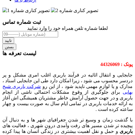
ثبت شماره تماس
لطفا شماره تلفن همراه خود را وارد نمایید
تایید
بستن
لیست تعرفه ها
پونک : 44326069
جابجایی و انتقال اثاثیه در فرآیند باربری اغلب امری مشکل و پر
دردسر محسوب می شود ، زیرا امکان دارد طی این جابجایی اسناد ،
مدارک و یا لوازم مهمی ناپدید شود ، از این رو
شرکت باربری شیخ
بهایی
برای جلوگیری از وقوع مشکلات احتمالی ناشی از انجام
باربری و در جهت حصول آرامش خاطر مشتریان همیشگی اش آغاز
به ارائه خدمات باربری در تمامی ایام سال به صورت بیست و چهار
ساعته کرده است .
با گذشت زمان و وسیع تر شدن جغرافیای شهر ها و به دنبال آن
پیچیده تر شدن مسیر های رفت وآمدی درون شهری ، فعالیت های
باربری
و حمل و نقل اهمیت بیشتری در زندگی انسان ها پیدا کرده