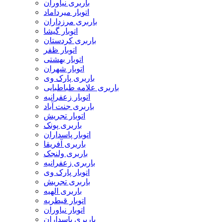
باربری نیاوران
اتوبار میرداماد
باربری مرزداران
اتوبار گیشا
باربری کردستان
اتوبار ظفر
اتوبار بهشتی
اتوبار شهران
باربری پارک وی
باربری علامه طباطبایی
اتوبار زعفرانیه
باربری جنت آباد
اتوبار تجریش
باربری پونک
اتوبار پاسداران
باربری آفریقا
باربری ولنجک
باربری زعفرانیه
اتوبار پارک وی
باربری تجریش
باربری الهیه
اتوبار قیطریه
اتوبار نیاوران
باربری پاسداران