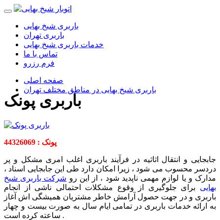
باربری شیخ بهایی
باربری تهران
خدمات باربری شیخ بهایی
تماس با ما
فرم رزرو
صفحه اصلی
باربری شیخ بهایی در مناطق مختلف تهران
باربری پونک
پونک : 44326069
جابجایی و انتقال اثاثیه در فرآیند باربری اغلب امری مشکل و پر
دردسر محسوب می شود ، زیرا امکان دارد طی این جابجایی اسناد ،
مدارک و یا لوازم مهمی ناپدید شود ، از این رو
شرکت باربری شیخ
بهایی
برای جلوگیری از وقوع مشکلات احتمالی ناشی از انجام
باربری و در جهت حصول آرامش خاطر مشتریان همیشگی اش آغاز
به ارائه خدمات باربری در تمامی ایام سال به صورت بیست و چهار
ساعته کرده است .