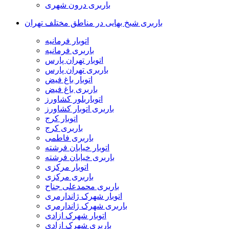
باربری درون شهری
باربری شیخ بهایی در مناطق مختلف تهران
اتوبار فرمانیه
باربری فرمانیه
اتوبار تهران پارس
باربری تهران پارس
اتوبار باغ فیض
باربری باغ فیض
اتوباربلور کشاورز
باربری اتوبار کشاورز
اتوبار کرج
باربری کرج
باربری فاطمی
اتوبار خیابان فرشته
باربری خیابان فرشته
اتوبار مرکزی
باربری مرکزی
باربری محمدعلی جناح
اتوبار شهرک ژاندارمری
باربری شهرک ژاندارمری
اتوبار شهرک ازادی
باربری شهرک ازادی