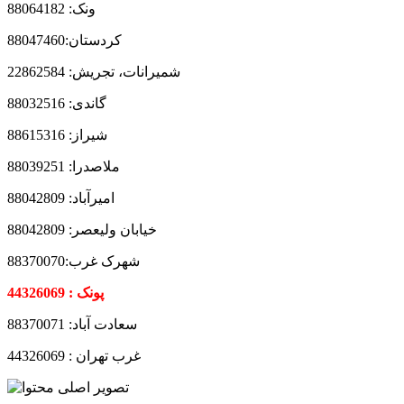
ونک: 88064182
کردستان:88047460
شمیرانات، تجریش: 22862584
گاندی: 88032516
شیراز: 88615316
ملاصدرا: 88039251
امیرآباد: 88042809
خیابان ولیعصر: 88042809
شهرک غرب:88370070
پونک : 44326069
سعادت آباد: 88370071
غرب تهران : 44326069