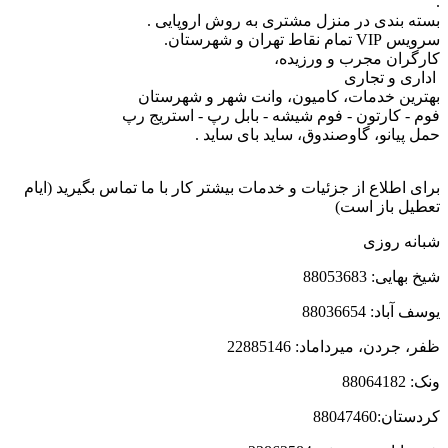
.
بسته بندی در منزل مشتری به روش اروپایی .
سرویس VIP تمام نقاط تهران و شهرستان.
کارگران مجرب و ورزیده،
اداری و تجاری
بهترین خدمات، کامیون، وانت شهر و شهرستان
فوم - کارتون - فوم شیشه - بابل رپ - استریج رپ
حمل پیانو، گاوصندوق، ساید بای ساید .
برای اطلاع از جزئیات و خدمات بیشتر کار با ما تماس بگیرید (ایام
تعطیل باز است)
شبانه روزی
شیخ بهایی: 88053683
یوسف آباد: 88036654
ظفر، جردن، میرداماد: 22885146
ونک: 88064182
کردستان:88047460