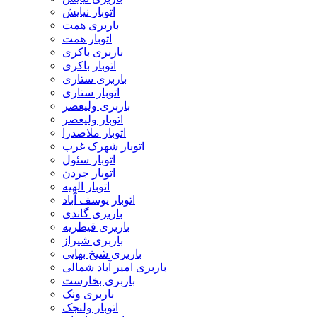
اتوبار نیایش
باربری همت
اتوبار همت
باربری باکری
اتوبار باکری
باربری ستاری
اتوبار ستاری
باربری ولیعصر
اتوبار ولیعصر
اتوبار ملاصدرا
اتوبار شهرک غرب
اتوبار سئول
اتوبار جردن
اتوبار الهیه
اتوبار یوسف آباد
باربری گاندی
باربری قیطریه
باربری شیراز
باربری شیخ بهایی
باربری امیر آباد شمالی
باربری بخارست
باربری ونک
اتوبار ولنجک