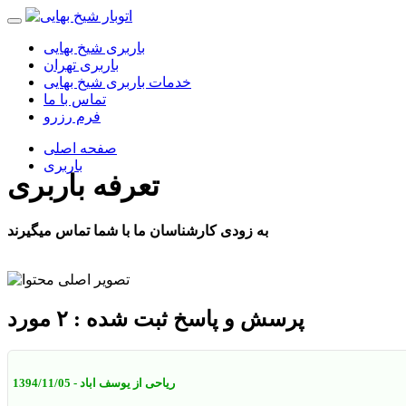
باربری شیخ بهایی
باربری تهران
خدمات باربری شیخ بهایی
تماس با ما
فرم رزرو
صفحه اصلی
باربری
تعرفه باربری
به زودی کارشناسان ما با شما تماس میگیرند
پرسش و پاسخ ثبت شده : ۲ مورد
ریاحی از یوسف اباد
- 1394/11/05