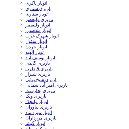
اتوبار باکری
باربری ستاری
اتوبار ستاری
باربری ولیعصر
اتوبار ولیعصر
اتوبار ملاصدرا
اتوبار شهرک غرب
اتوبار سئول
اتوبار جردن
اتوبار الهیه
اتوبار یوسف آباد
باربری گاندی
باربری قیطریه
باربری شیراز
باربری شیخ بهایی
باربری امیر آباد شمالی
باربری بخارست
باربری ونک
اتوبار ولنجک
باربری نیاوران
اتوبار میرداماد
باربری مرزداران
اتوبار گیشا
باربری کردستان