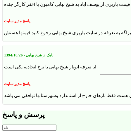
اربری از یوسف اباد به شیخ بهایی کامیون با 4نفر کارگر چنده
پاسخ مدیر سایت
یزاگه به تعرفه در سایت باربری شیخ بهایی رجوع کنید قیمتها هستش
بابک از شیخ بهایی
- 1394/10/26
ایا تعرفه اتوبار شیخ بهایی با نرخ اتحادیه یکی است
پاسخ مدیر سایت
ی هست فقط بارهای خارج از استاندارد وشهرستانها توافقی می باشد
پرسش و پاسخ