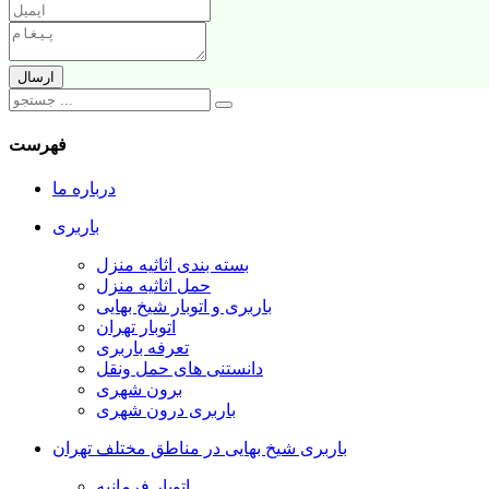
فهرست
درباره ما
باربری
بسته بندی اثاثیه منزل
حمل اثاثیه منزل
باربری و اتوبار شیخ بهایی
اتوبار تهران
تعرفه باربری
دانستنی های حمل ونقل
برون شهری
باربری درون شهری
باربری شیخ بهایی در مناطق مختلف تهران
اتوبار فرمانیه