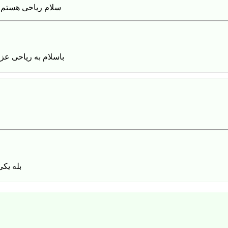
سلام ریاحی هستم قیمت ب
باسلام به ریاحی عز
بله یک