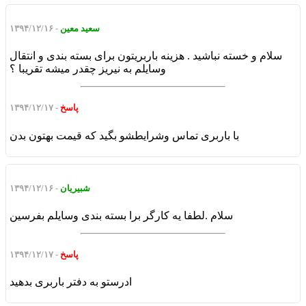
سعید معین
- ۱۳۹۴/۱۲/۱۶
سلام و خسته نباشید . هزینه باربریتون برای بسته بندی و انتقال
وسایلم به نیریز چقدر میشه تقریبا ؟
پاسخ
- ۱۳۹۴/۱۲/۱۷
با باربری تماس وشرایطشو بگید که قیمت بهتون بدن
شبیریان
- ۱۳۹۴/۱۲/۱۶
سلام .لطفا یه کارگر برا بسته بندی وسایلم بفرسین
پاسخ
- ۱۳۹۴/۱۲/۱۷
ادرستو به دفتر باربری بدهید