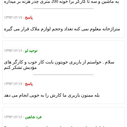
یه ماشین و سه تا کارگر برا خونه 200 متری چدر هزنه بر میداره
پاسخ
- ۱۳۹۴/۱۲/۱۷
متراژخانه معلوم نمی کنه تعداد وحجم لوازم ملاک قرار می گیره
توحید لو
- ۱۳۹۴/۱۲/۱۶
سلام . خواستم از باربری خوبتون بابت کار خوب و کارگر های
مؤدبش تشکر کنم
پاسخ
- ۱۳۹۴/۱۲/۱۷
بله ممنون باربری ما کارش را به خوبی انجام می دهد
فرد شاهین
- ۱۳۹۴/۱۲/۱۶