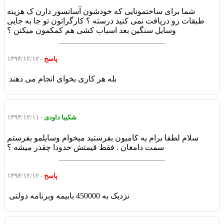
شما برای ساختمونایی که خودشون آسانسور دارن ک هزینه
طبقات رو دریافت نمی کنید درسته ؟ کارگراتون تو جا به جایی
وسایل سنگین بعد اسباب کشی هم کمکمون میکنن ؟
پاسخ
- ۱۳۹۴/۱۲/۱۲
بله هر کاری بخوای انجام می دهند
شکیبا داودی
- ۱۳۹۴/۱۲/۱۱
سلام لطفا برام یه کامیون بفرستید میخوام وسایلمو بفرستم
سمت دامغان . فقط قیمتش حدودا چقدر میشه ؟
پاسخ
- ۱۳۹۴/۱۲/۱۲
نزدیک به 450000 بابیمه وبرنامه دولتی