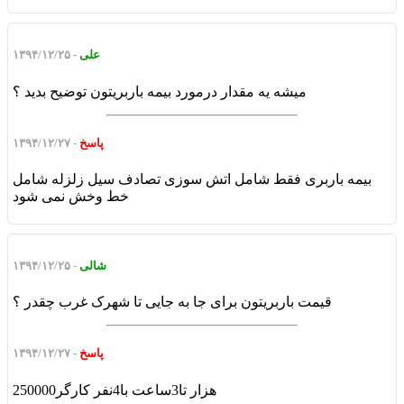
علی
- ۱۳۹۴/۱۲/۲۵
میشه یه مقدار درمورد بیمه باربریتون توضیح بدید ؟
پاسخ
- ۱۳۹۴/۱۲/۲۷
بیمه باربری فقط شامل اتش سوزی تصادف سیل زلزله شامل
خط وخش نمی شود
شالی
- ۱۳۹۴/۱۲/۲۵
قیمت باربریتون برای جا به جایی تا شهرک غرب چقدر ؟
پاسخ
- ۱۳۹۴/۱۲/۲۷
250000هزار تا3ساعت با4نفر کارگر