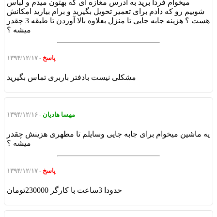
میخوام فردا برید به آدرس مغازه ای که بهتون میدم و لباس
شوییم رو که دادم برای تعمیر تحویل بگیرید و برام بیارید امکانش
هست ؟ هزینه جابه جایی تا منزل بعلاوه بالا آوردن تا طبقه 3 چقدر
میشه ؟
پاسخ
- ۱۳۹۴/۱۲/۱۷
مشکلی نیست بادفتر باربری تماس بگیرید
مهسا هادیان
- ۱۳۹۴/۱۲/۱۶
یه ماشین میخوام برای جابه جایی وسایلم تا مطهری هزینش چقدر
میشه ؟
پاسخ
- ۱۳۹۴/۱۲/۱۷
حدودا 3ساعت با کارگر 230000تومان