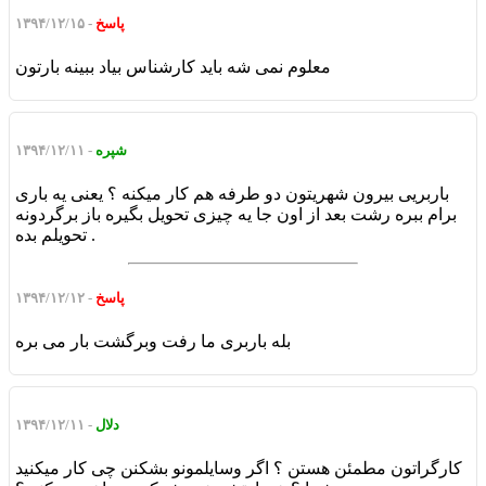
پاسخ
- ۱۳۹۴/۱۲/۱۵
معلوم نمی شه باید کارشناس بیاد ببینه بارتون
شپره
- ۱۳۹۴/۱۲/۱۱
باربریی بیرون شهریتون دو طرفه هم کار میکنه ؟ یعنی یه باری
برام ببره رشت بعد از اون جا یه چیزی تحویل بگیره باز برگردونه
تحویلم بده .
پاسخ
- ۱۳۹۴/۱۲/۱۲
بله باربری ما رفت وبرگشت بار می بره
دلال
- ۱۳۹۴/۱۲/۱۱
کارگراتون مطمئن هستن ؟ اگر وسایلمونو بشکنن چی کار میکنید