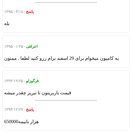
پاسخ
- ۱۳۹۵/۰۳/۱۸
بله
اعرافی
- ۱۳۹۵/۰۱/۲۵
یه کامیون میخوام برای 29 اسفند برام رزو کنید لطفا . ممنون
قرگوزلو
- ۱۳۹۴/۱۲/۲۵
قیمت باربریتون تا تبریز چقدر میشه
پاسخ
- ۱۳۹۴/۱۲/۲۷
650000هزار بابیمه