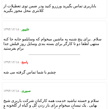
باباربری تماس بگیرید ورزرو کنید ودر ضمن توی تعطیلات از
کلانتری محل مجوز بگیرید
علیپور
- ۱۳۹۴/۱۲/۱۸
سلام . برای پنج شنبه یه ماشین میخوام که وسایلمو جابه جا کنه
منتهی لطفا دو تا کارگر برای بسته بندی وسایل روز قبلش جدا
برام بفرستید
پاسخ
- ۱۳۹۴/۱۲/۱۸
چشم با شما تماس گرفته می شه
صبوری
- ۱۳۹۴/۱۲/۱۸
سلام و خسته نباشید خدمت همه کارکنان شرکت باربری شیخ
بهایی . یک نیسان میخوام برای بار زدن گل و گیاه از گلخونه و