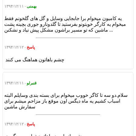
بهمنی
- ۱۳۹۴/۱۲/۱۱
یه کامیون میخوام برا جابجایی وسایل و گل های گلخونم فقط
میخوام یه کارگر خوبتونو بفرستید تا گلدونارو جوری بچینه پشت
ماشین که تو مسیر براشون مشکل پیش نیاد و نشکنن ...
پاسخ
- ۱۳۹۴/۱۲/۱۲
چشم باهاتون هماهنگ می کنند
قنبرلو
- ۱۳۹۴/۱۲/۱۱
سلام.دو سه تا کاگر خووب میخوام برای بسته بندی وسایلم البته
اسباب کشیم یه ماه دیگس اون موقع باز مزاحم میشم برای
سفارش ماشین
پاسخ
- ۱۳۹۴/۱۲/۱۲