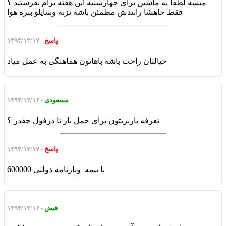
میشه لطفا یه ماشین برای چهارشنبه این هفته برام بفرستید ؟
فقط خاهشا رانندش مطمئن باشه نزنه وسایلو ببره هوا
پاسخ
- ۱۳۹۴/۱۲/۱۷
خیالتان راحت باشه باهاتون هماهنگی به عمل میاد
مسعودی
- ۱۳۹۴/۱۲/۱۶
تعرفه باربریتون برای حمل بار تا دزفول چقدر ؟
پاسخ
- ۱۳۹۴/۱۲/۱۷
600000 با بیمه وبارنامه دولتی
فیض
- ۱۳۹۴/۱۲/۱۶