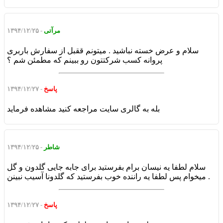
مرآتی
- ۱۳۹۴/۱۲/۲۵
سلام و عرض خسته نباشید . میتونم ققبل از سفارش باربری
پروانه کسب شرکتتون رو ببینم که مطمئن شم ؟
پاسخ
- ۱۳۹۴/۱۲/۲۷
بله به گالری سایت مراجعه کنید مشاهده فرماید
شاطر
- ۱۳۹۴/۱۲/۲۵
سلام لطفا یه نیسان برام بفرستید برای جابه جایی گلدون و گل
میخوام پس لطفا یه راننده خوب بفرستید که گلدونا آسیب نبینن .
پاسخ
- ۱۳۹۴/۱۲/۲۷