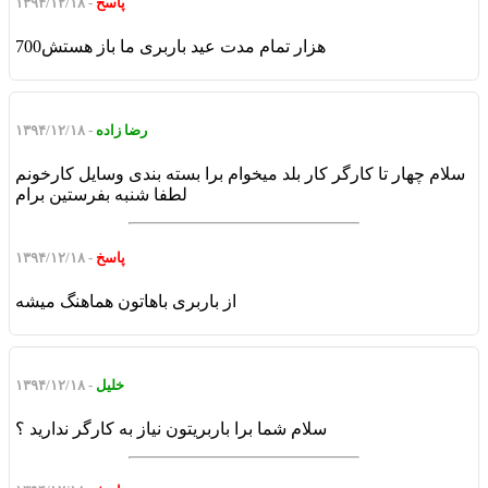
پاسخ
- ۱۳۹۴/۱۲/۱۸
700هزار تمام مدت عید باربری ما باز هستش
رضا زاده
- ۱۳۹۴/۱۲/۱۸
سلام چهار تا کارگر کار بلد میخوام برا بسته بندی وسایل کارخونم
لطفا شنبه بفرستین برام
پاسخ
- ۱۳۹۴/۱۲/۱۸
از باربری باهاتون هماهنگ میشه
خلیل
- ۱۳۹۴/۱۲/۱۸
سلام شما برا باربریتون نیاز به کارگر ندارید ؟