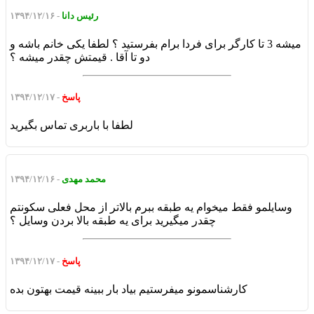
رئیس دانا
- ۱۳۹۴/۱۲/۱۶
میشه 3 تا کارگر برای فردا برام بفرستید ؟ لطفا یکی خانم باشه و
دو تا آقا . قیمتش چقدر میشه ؟
پاسخ
- ۱۳۹۴/۱۲/۱۷
لطفا با باربری تماس بگیرید
محمد مهدی
- ۱۳۹۴/۱۲/۱۶
وسایلمو فقط میخوام یه طبقه ببرم بالاتر از محل فعلی سکونتم
چقدر میگیرید برای یه طبقه بالا بردن وسایل ؟
پاسخ
- ۱۳۹۴/۱۲/۱۷
کارشناسمونو میفرستیم بیاد بار ببینه قیمت بهتون بده