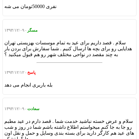
نفری 50000تومان می شه
مسگر
- ۱۳۹۴/۱۲/۰۹
سلام . قصد داریم برای عید به تمام موسسات بهزیستی تهران
هدایایی رو برای بچه ها ارسال کنیم . شما سفارش برای بردن بار
به چند مقصد در نواحی مختلف شهر رو هم قبول میکنید ؟
پاسخ
- ۱۳۹۴/۱۲/۱۲
بله باربری انجام می دهد
سعادت
- ۱۳۹۴/۱۲/۰۹
سلام و عرض خسته نباشید خدمت شما . قصد دارم در عید مطبم
رو جا به جا کنم میخواستم اطلاع داشته باشم شما در روز و شب
های عید هم کارگر دارید برای بسته بندی وسایل و حمل و نقل اون
ها ؟ با تشکر