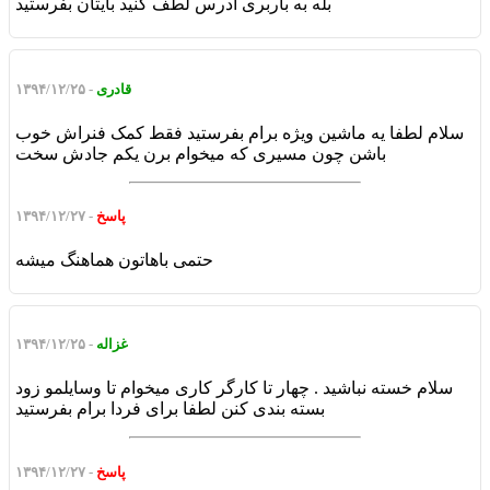
بله به باربری ادرس لطف کنید بایتان بفرستید
قادری
- ۱۳۹۴/۱۲/۲۵
سلام لطفا یه ماشین ویژه برام بفرستید فقط کمک فنراش خوب
باشن چون مسیری که میخوام برن یکم جادش سخت
پاسخ
- ۱۳۹۴/۱۲/۲۷
حتمی باهاتون هماهنگ میشه
غزاله
- ۱۳۹۴/۱۲/۲۵
سلام خسته نباشید . چهار تا کارگر کاری میخوام تا وسایلمو زود
بسته بندی کنن لطفا برای فردا برام بفرستید
پاسخ
- ۱۳۹۴/۱۲/۲۷