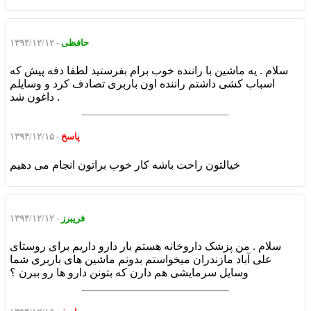
حافظی
- ۱۳۹۴/۱۲/۱۲
سلام . یه ماشین با راننده خوب برام بفرستید لطفا دفه پیش که
اسباب کشی داشتم راننده اون باربری تصادف کرد و وسایلم
داغون شد .
پاسخ
- ۱۳۹۴/۱۲/۱۵
خیالتون راحت باشه کار خوب براتون انجام می دهیم
فریبرز
- ۱۳۹۴/۱۲/۱۲
سلام . من پزشک داروخانه هستم بار دارو داریم برای روستای
علی آباد مازندران میخواستم بدونم ماشین های باربری شما
وسایل سرمایشی هم دارن که بتونن دارو ها رو ببرن ؟